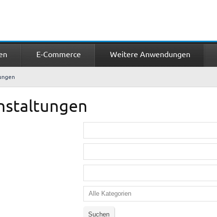
en
E-Commerce
Weitere Anwendungen
tungen
nstaltungen