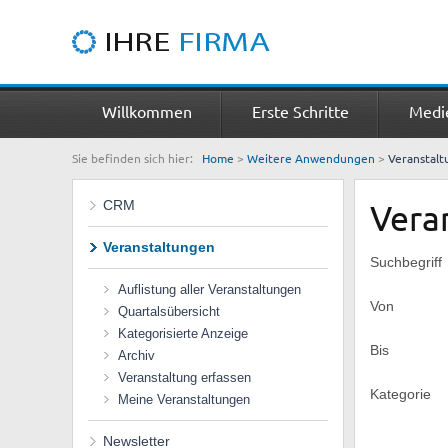
Willkommen
Erste Schritte
Medi
Sie befinden sich hier:
Home
>
Weitere Anwendungen
>
Veranstal
CRM
Vera
Veranstaltungen
Suchbegriff
Auflistung aller Veranstaltungen
Von
Quartalsübersicht
Kategorisierte Anzeige
Bis
Archiv
Veranstaltung erfassen
Kategorie
Meine Veranstaltungen
Newsletter