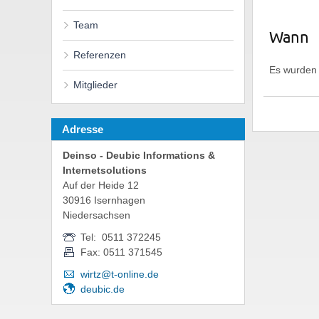
Team
Wann
Referenzen
Es wurden 
Mitglieder
Adresse
Deinso - Deubic Informations &
Internetsolutions
Auf der Heide 12
30916 Isernhagen
Niedersachsen
Tel: 0511 372245
Fax: 0511 371545
wirtz@t-online.de
deubic.de