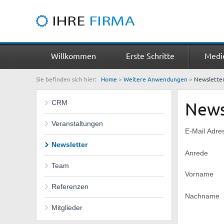
Willkommen
Erste Schritte
Medi
Sie befinden sich hier:
Home
>
Weitere Anwendungen
>
Newslette
CRM
News
Veranstaltungen
E-Mail Adre
Newsletter
Anrede
Team
Vorname
Referenzen
Nachname
Mitglieder