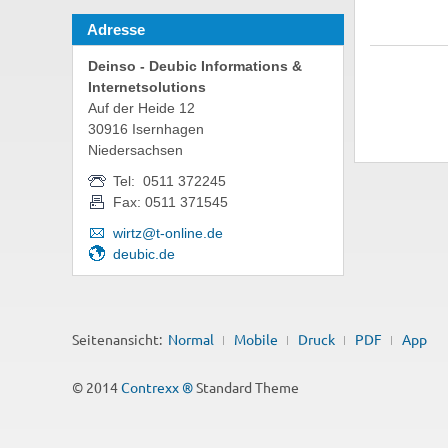
Adresse
Deinso - Deubic Informations &
Internetsolutions
Auf der Heide 12
30916 Isernhagen
Niedersachsen
Tel: 0511 372245
Fax: 0511 371545
wirtz@t-online.de
deubic.de
Seitenansicht:
Normal
Mobile
Druck
PDF
App
© 2014
Contrexx ®
Standard Theme