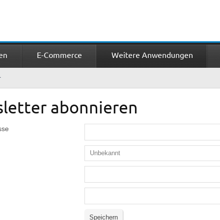
en
E-Commerce
Weitere Anwendungen
r
letter abonnieren
sse