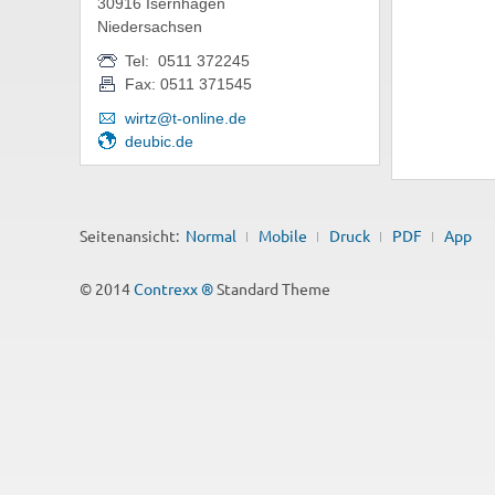
30916 Isernhagen
Niedersachsen
Tel: 0511 372245
Fax: 0511 371545
wirtz@t-online.de
deubic.de
Seitenansicht:
Normal
Mobile
Druck
PDF
App
© 2014
Contrexx ®
Standard Theme