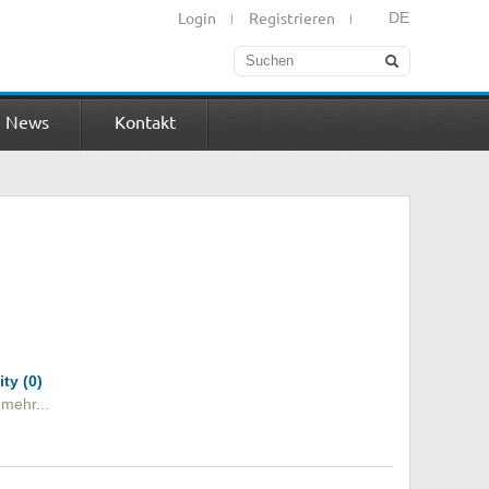
Login
Registrieren
DE
News
Kontakt
ty (0)
,
mehr...