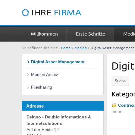
Willkommen
Erste Schritte
Medi
Sie befinden sich hier:
Home
>
Medien
>
Digital Asset Management
Digital Asset Management
Digi
Medien Archiv
Filesharing
Kategor
Contrexx
Adresse
mehr...
Deinso - Deubic Informations &
Internetsolutions
Auf der Heide 12