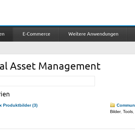
en
E-Commerce
Weitere Anwendungen
tal Asset Management
ien
 Produktbilder (3)
Communi
Bilder
,
Tools